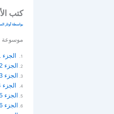
كتب الأ
بواسطة
أوتار ال
موسوعة ال
الجزء 01 – اللاهوت المقارن
الجزء 02 – اللاهوت الأدبي
الجزء 03 – الرهبنة القبطية واشهر رجالها
الجزء 04 – الدراسات الفلسفية
الجزء 05 – اللاهوت الطقسي