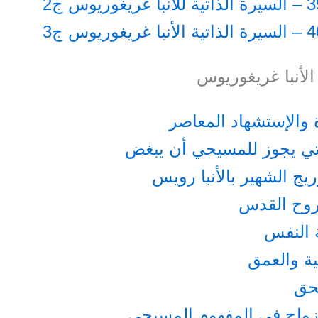
الأنبا غريغوريوس
 والإستشهاد المعاصر
ي يجوز للمسيحي أن يبغض
ُوريج الشهير بالأنبا رويس
روح القدس
 النفس
ة والعمق
حق
زواج في المفهوم المسيحي