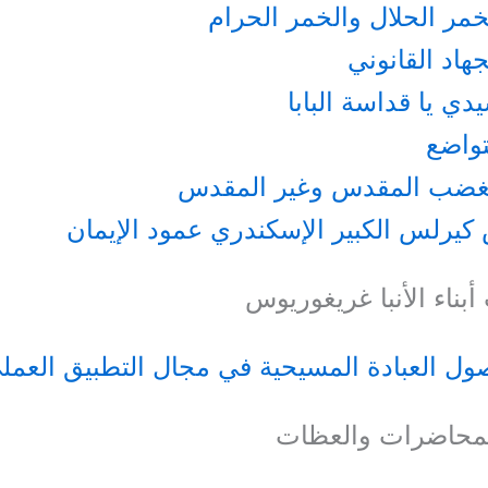
خمر الحلال والخمر الحرام
هاد القانوني
دي يا قداسة البابا
تواضع
لغضب المقدس وغير المقدس
كيرلس الكبير الإسكندري عمود الإيمان
بناء الأنبا غريغوريوس
ول العبادة المسيحية في مجال التطبيق العمل
محاضرات والعظات