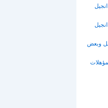
 في تفسير انجيل
 في تفسير انجيل
0 – اعمال الرسل وبعض
المؤهلات