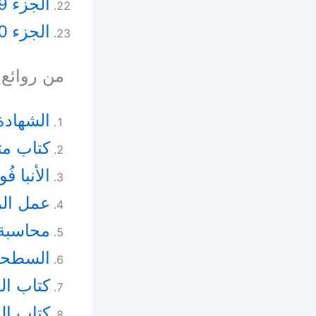
الجزء 39 – السيرة الذاتية للأنبا غريغوريوس ج2
الجزء 40 – السيرة الذاتية الأنبا غريغوريوس ج3
من روائع 
الشهادة
كتاب مت
الأنبا ف
عمل ال
محاسبة
السطحي
كتاب ال
كتاب ال