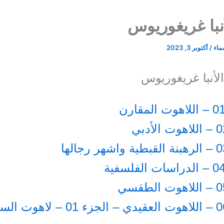
نبا غريغوريوس
سماء
/
أكتوبر 3, 2023
أنبا غريغوريوس
الجزء 06 – اللاهوت العقيدي – الجزء 01 – لاهوت