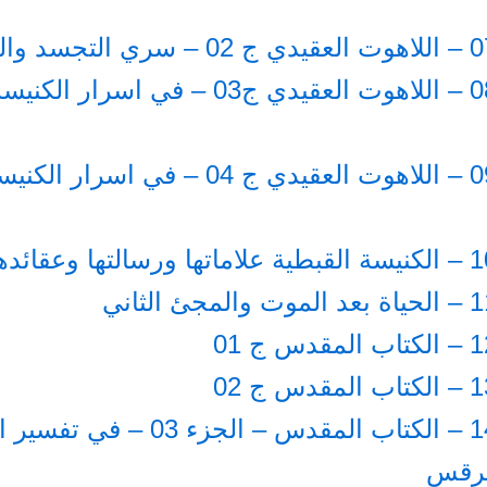
الجزء 08 – اللاهوت العقيدي ج03 – في اسرا
الجزء 09 – اللاهوت العقيدي ج 04 – في اس
الجزء 14 – الكتاب المقدس – الجزء 03 – 
رقس