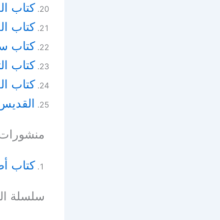
كتاب ال
كتاب الج
كتاب سي
كتاب ال
كتاب ا
القديس 
منشورات أ
كتاب أص
سلسلة ال