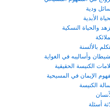
ائل ودية
ياة الأبدية
زهد والحياة النسكية
ملائكة
كلم بالألسنة
شيطان وأساليبه في الغواية
امات الكنيسة الحقيقية
هوم الإيمان في المسيحية
الة الكنيسة
أنسان
ثة أسئلة