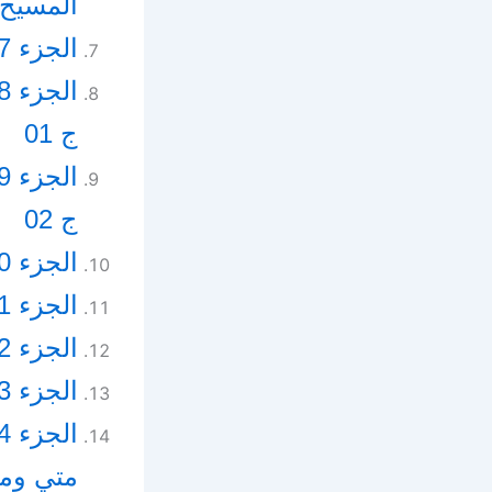
المسيح
الجزء 07 – اللاهوت العقيدي ج 02 – سري التجسد والفداء
ج 01
ج 02
الجزء 10 – الكنيسة القبطية علاماتها ورسالتها وعقائدها
الجزء 11 – الحياة بعد الموت والمجئ الثاني
الجزء 12 – الكتاب المقدس ج 01
الجزء 13 – الكتاب المقدس ج 02
متي وم