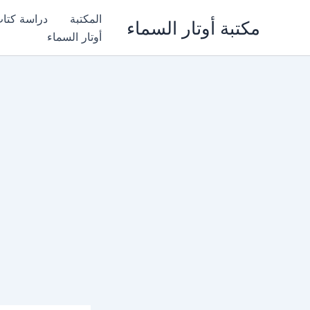
خطي
المكتبة
دراسة كتا
مكتبة أوتار السماء
لى
أوتار السماء
لمحتوى