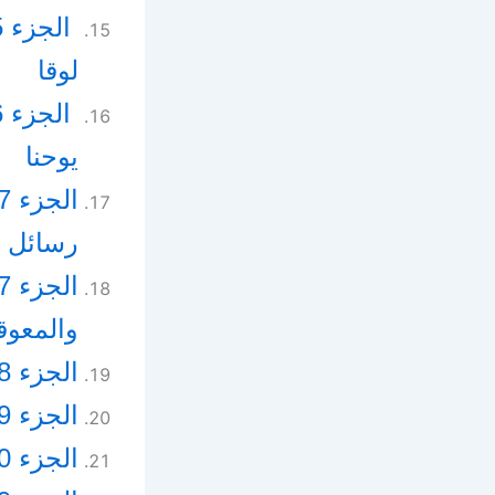
لوقا
يوحنا
رسائل 
والمعوق
الجزء 28 – الشباب والأسرة في المجتمع
الجزء 29 – مقالات وموضوعات متنوعة ج 1
الجزء 30 – مقالات وموضوعات متنوعة ج2