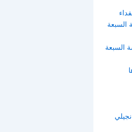
ر الكنيسة السبعة
رار الكنيسة السبعة
في تفسير انجيلي