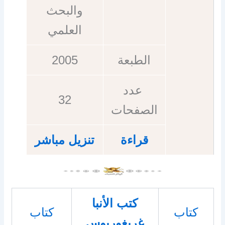
والبحث
العلمي
الطبعة
2005
عدد
32
الصفحات
قراءة
تنزيل مباشر
كتب الأنبا
كتاب
كتاب
غريغوريوس