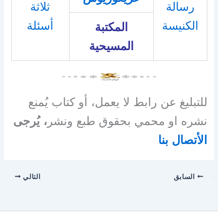
رسالة
ثلاثة
الكنيسة
أسئلة
المكتبة
المسيحية
للتبليغ عن رابط لا يعمل، أو كتاب يُمنع
نشره او محمي بحقوق طبع ونشر
، يُرجى
الأتصال بنا
السابق
التالي