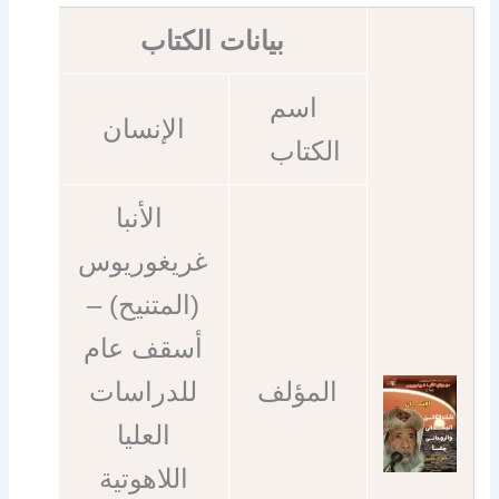
بيانات الكتاب
اسم
الإنسان
الكتاب
الأنبا
غريغوريوس
(المتنيح) –
أسقف عام
المؤلف
للدراسات
العليا
اللاهوتية