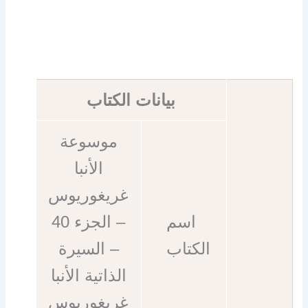
بيانات الكتاب
موسوعة
الأنبا
غريغوريوس
اسم
– الجزء 40
الكتاب
– السيرة
الذاتية الأنبا
غريغوريوس