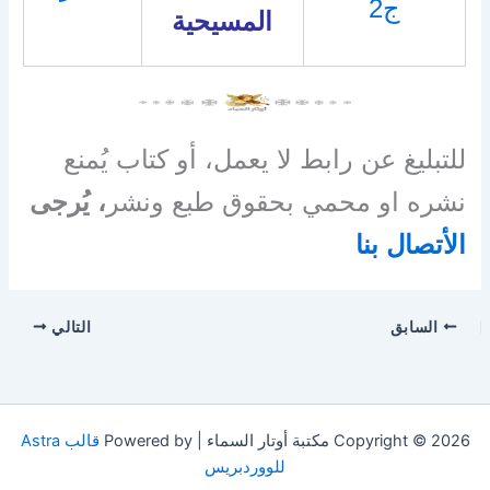
ج2
المسيحية
للتبليغ عن رابط لا يعمل، أو كتاب يُمنع
نشره او محمي بحقوق طبع ونشر
، يُرجى
الأتصال بنا
السابق
التالي
Copyright © 2026 مكتبة أوتار السماء | Powered by
قالب Astra
للووردبريس