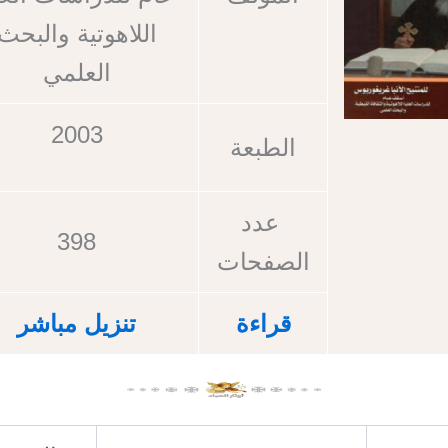
اللاهوتية والبحث
العلمي
2003
الطبعة
عدد
398
الصفحات
قراءة
تنزيل مباشر