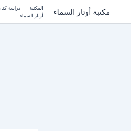
خطي
المكتبة
دراسة كتا
مكتبة أوتار السماء
لى
أوتار السماء
لمحتوى