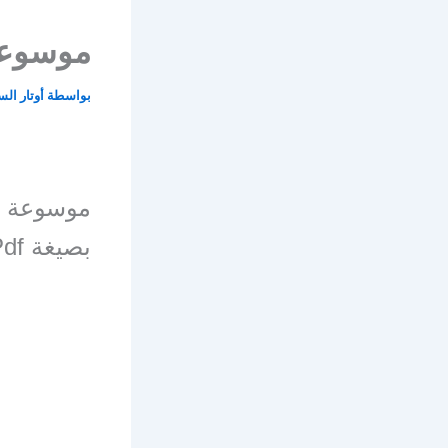
موسوعة الأن
بواسطة
أوتار ال
موسوعة الأنبا 
بصيغة Pdf للتنزيل المباشر أو القراءة على الموقع.