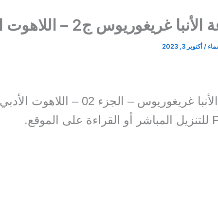
با غريغوريوس ج2 – اللاهوت الأدبي
سماء
/
أكتوبر 3, 2023
غريغوريوس – الجزء 02 – اللاهوت الأدبي،