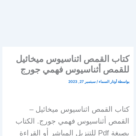
كتاب القمص اثناسيوس ميخائيل
للقمص أثناسيوس فهمي جورج
بواسطة
أوتار السماء
/
سبتمبر 27, 2023
كتاب القمص اثناسيوس ميخائيل –
القمص أثناسيوس فهمي جورج. الكتاب
بصيغة Pdf للتنزيل المباشر أو القراءة