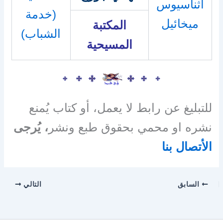
اثناسيوس
(خدمة
ميخائيل
المكتبة
الشباب)
المسيحية
للتبليغ عن رابط لا يعمل، أو كتاب يُمنع
نشره او محمي بحقوق طبع ونشر
، يُرجى
الأتصال بنا
السابق
التالي