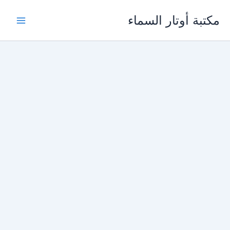
خطي
مكتبة أوتار السماء
لى
لمحتوى