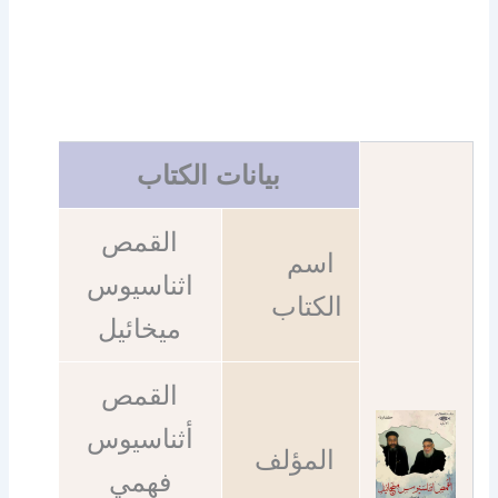
بيانات الكتاب
القمص
اسم
اثناسيوس
الكتاب
ميخائيل
القمص
أثناسيوس
المؤلف
فهمي