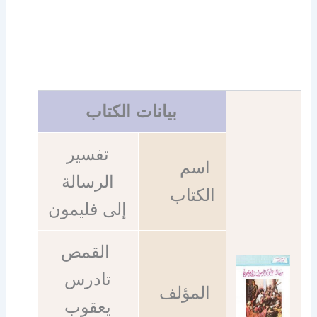
بيانات الكتاب
تفسير
اسم
الرسالة
الكتاب
إلى فليمون
القمص
تادرس
المؤلف
يعقوب