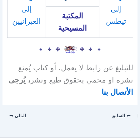
إلى
إلى
المكتبة
تيطس
العبرانيين
المسيحية
للتبليغ عن رابط لا يعمل، أو كتاب يُمنع
نشره او محمي بحقوق طبع ونشر
، يُرجى
الأتصال بنا
السابق
التالي