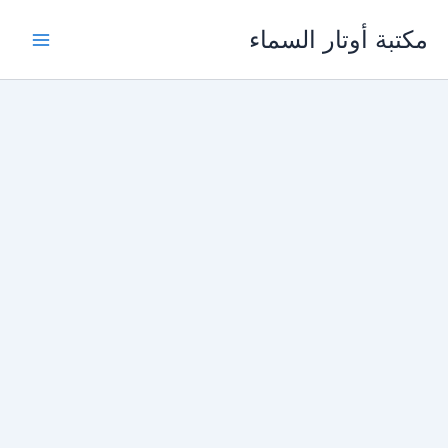
خطي
مكتبة أوتار السماء
لى
لمحتوى