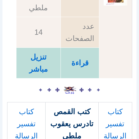
ملطي
عدد
14
الصفحات
تنزيل
قراءة
مباشر
كتاب
كتب القمص
كتاب
تفسير
تادرس يعقوب
تفسير
الرسالة
ملطي
الرسالة