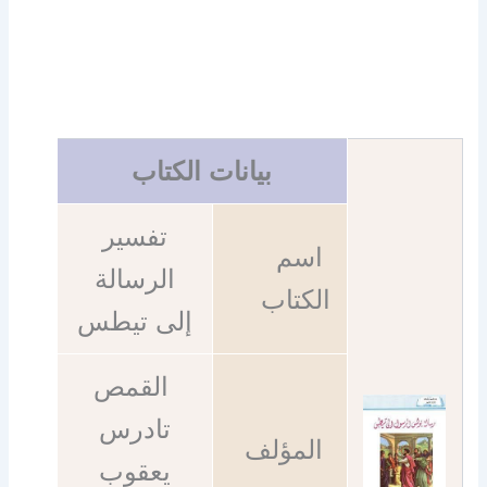
بيانات الكتاب
تفسير
اسم
الرسالة
الكتاب
إلى تيطس
القمص
تادرس
المؤلف
يعقوب