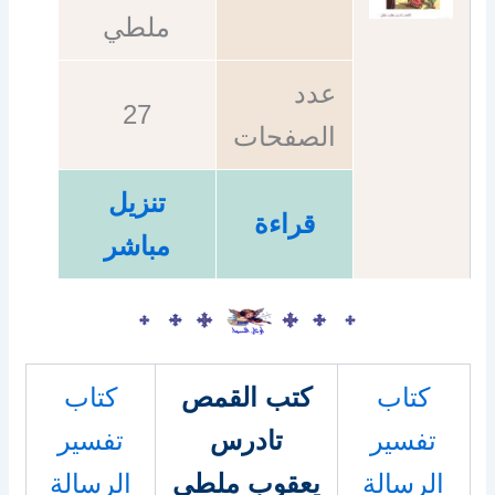
ملطي
عدد
27
الصفحات
تنزيل
قراءة
مباشر
كتاب
كتب القمص
كتاب
تفسير
تادرس
تفسير
الرسالة
يعقوب ملطي
الرسالة