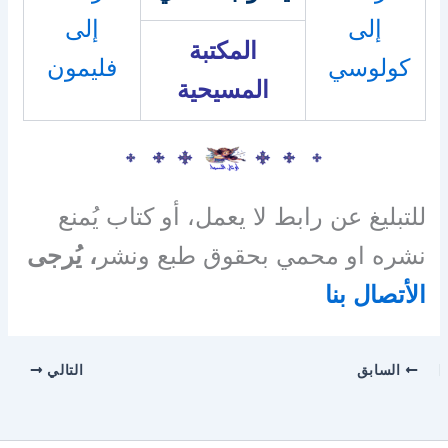
إلى
إلى
المكتبة
كولوسي
فليمون
المسيحية
للتبليغ عن رابط لا يعمل، أو كتاب يُمنع
نشره او محمي بحقوق طبع ونشر
، يُرجى
الأتصال بنا
السابق
التالي