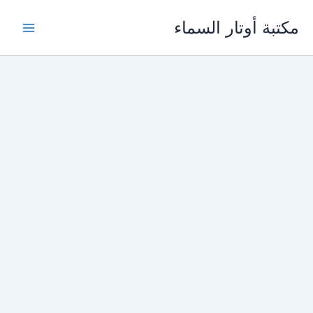
خطي
مكتبة أوتار السماء
لى
لمحتوى