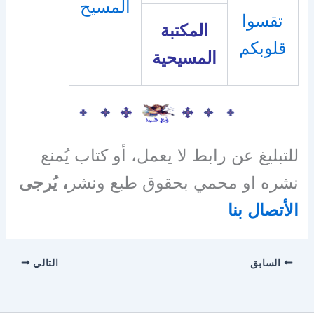
المسيح
تقسوا
المكتبة
قلوبكم
المسيحية
للتبليغ عن رابط لا يعمل، أو كتاب يُمنع
نشره او محمي بحقوق طبع ونشر
، يُرجى
الأتصال بنا
السابق
التالي