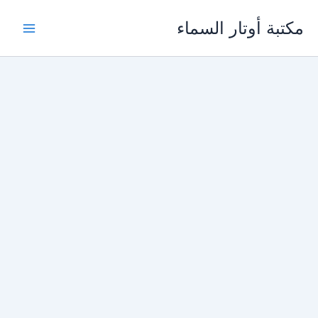
خطي
مكتبة أوتار السماء
لى
لمحتوى