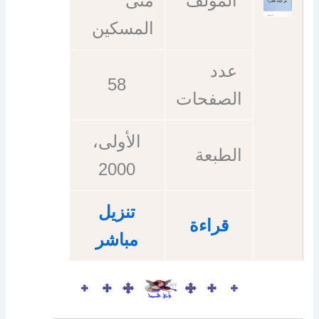
المؤلف
متى
المسكين
عدد
58
الصفحات
الأولى،
الطبعة
2000
تنزيل
قراءة
مباشر