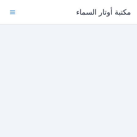
خطي
مكتبة أوتار السماء
لى
لمحتوى