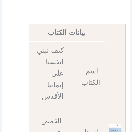
بيانات الكتاب
كيف نبني
انفسنا
اسم
على
الكتاب
إيماننا
الأقدس
القمص