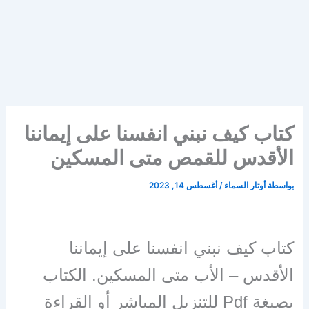
كتاب كيف نبني انفسنا على إيماننا
الأقدس للقمص متى المسكين
بواسطة
أوتار السماء
/
أغسطس 14, 2023
كتاب كيف نبني انفسنا على إيماننا
الأقدس – الأب متى المسكين. الكتاب
بصيغة Pdf للتنزيل المباشر أو القراءة