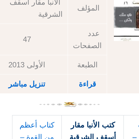
الأنبا مقار أسقف
المؤلف
الشرقية
عدد
47
الصفحات
الطبعة
الأولى 2013
قراءة
تنزيل مباشر
كتب الأنبا مقار
كتاب أعظم
 –
أسقف الشرقية
من القوة –