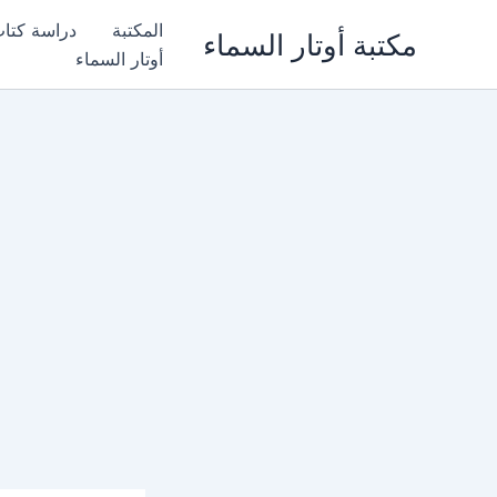
خطي
المكتبة
دراسة كتا
مكتبة أوتار السماء
لى
أوتار السماء
لمحتوى