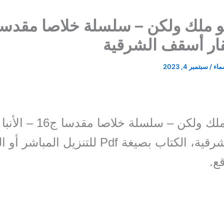
مقار أسقف الشرقية
سماء
/
سبتمبر 4, 2023
كتاب هو ملك ولكن – سلسلة خلاصا مق
أسقف الشرقية، الكتاب بصيغة Pdf للتنزيل المباش
ع.