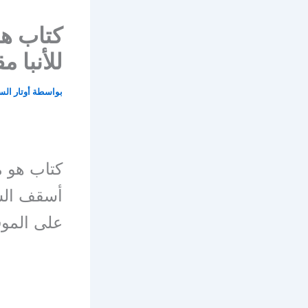
للأنبا 
بواسطة
أوتار ال
على الموق