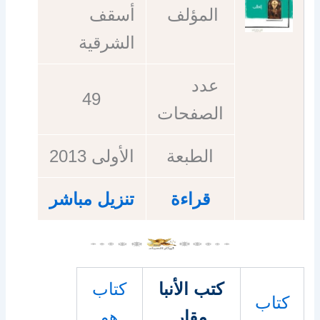
المؤلف
أسقف
الشرقية
عدد
49
الصفحات
الطبعة
الأولى 2013
قراءة
تنزيل مباشر
كتب الأنبا
كتاب
كتاب
مقار
هو