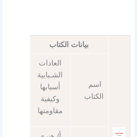
بيانات الكتاب
العادات
الشـبابية
اسم
أسبابها
الكتاب
وكيفية
مقاومتها
أ/ هنرى