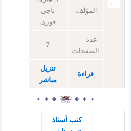
المؤلف
ناجى
فوزى
عدد
7
الصفحات
تنزيل
قراءة
مباشر
كتب أستاذ