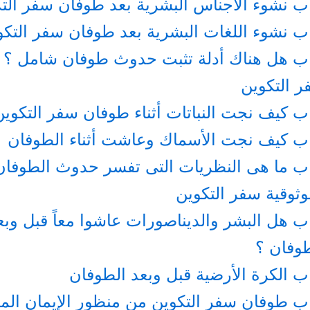
ب نشوء الأجناس البشرية بعد طوفان سفر الت
ب نشوء اللغات البشرية بعد طوفان سفر التكو
ب هل هناك أدلة تثبت حدوث طوفان شامل ؟ ك
 التكوين
ب كيف نجت النباتات أثناء طوفان سفر التكوين
اب كيف نجت الأسماك وعاشت أثناء الطوفان
ب ما هى النظريات التى تفسر حدوث الطوفان
ثوقية سفر التكوين
ب هل البشر والديناصورات عاشوا معاً قبل وبع
وفان ؟
ب الكرة الأرضية قبل وبعد الطوفان
ب طوفان سفر التكوين من منظور الإيمان ال