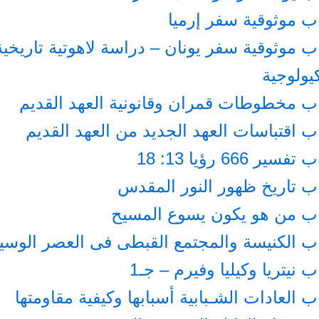
ب موثوقية سفر إرميا
ب موثوقية سفر يونان – دراسة لاهوتية تاريخية
يولوجية
ب مخطوطات قمران وقانونية العهد القديم
ب اقتباسات العهد الجديد من العهد القديم
تفسير 666 رؤيا 13: 18
ب تاريخ ظهور النور المقدس
اب من هو يكون يسوع المسيح
ب الكنيسة والمجتمع القبطى فى العصر الوس
ب نيتريا وكيليا وفيرم – جـ1
ب العادات الشـبابية أسبابها وكيفية مقاومتها