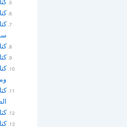
كتا
كتا
كتا
سفر
كتا
كت
كتا
ومو
كتا
الط
كتا
كتا