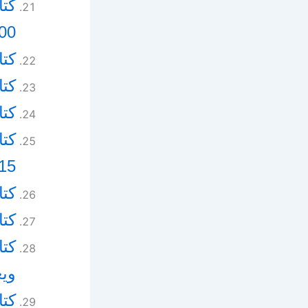
كتا
6000 عام بعد
كتا
كتا
كت
كت
215 أو 430
كتا
كت
كتا
وي
كت