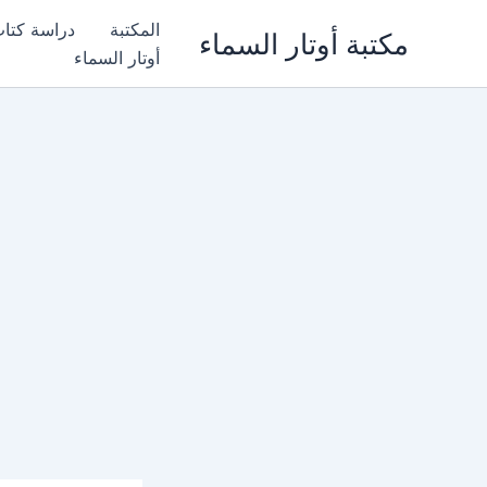
خطي
المكتبة
دراسة كتا
مكتبة أوتار السماء
لى
أوتار السماء
لمحتوى