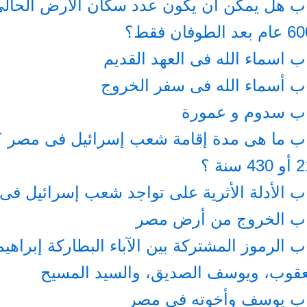
ب هل يمكن أن يكون عدد سكان الأرض الحالى 
 الطوفان فقط؟
ب اسماء الله فى العهد القديم
ب أسماء الله فى سفر الخروج
اب سدوم و عمورة
اب ما هى مدة إقامة شعب إسرائيل فى مصر 
 سنة ؟
ب الأدلة الأثرية على تواجد شعب إسرائيل ف
اب الخروج من أرض مصر
ب الرموز المشتركة بين الآباء البطاركة إبراه
عقوب، ويوسف الصديق، والسيد المسيح
اب يوسف وأخوته فى مصر