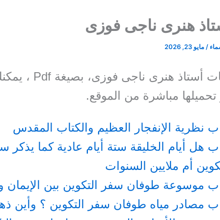
تاذ هنرى ناجى فوزى
سماء
/
مايو 23, 2026
جميع كتابات أستاذ هنرى ناج
و تحميلها مباشرة من الموقع.
ب نظرية الإنفجار العظيم والكتاب المقدس
ب هل أيام الخليقة ستة أيام عادية كما يذكر س
كوين أم ملايين السنوات
ب موسوعة طوفان سفر التكوين بين الإيمان وا
ب مصادر مياه طوفان سفر التكوين ؟ وأين ذه