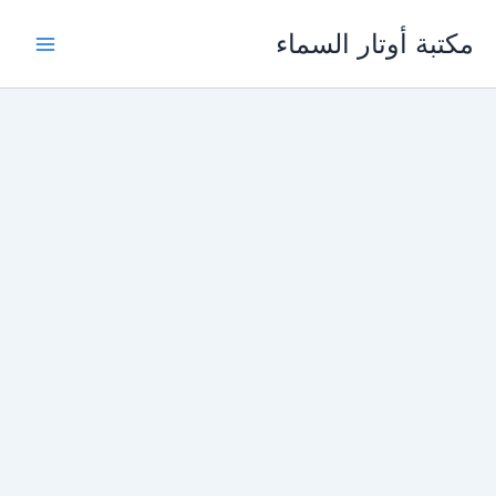
خطي
مكتبة أوتار السماء
لى
لمحتوى