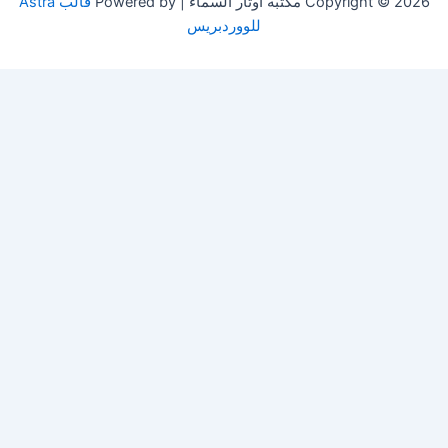
Copyright © 2026 مكتبة أوتار السماء | Powered by
قالب Astra
للووردبريس