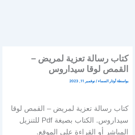
كتاب رسالة تعزية لمريض –
القمص لوقا سيداروس
بواسطة
أوتار السماء
/
نوفمبر 11, 2023
كتاب رسالة تعزية لمريض – القمص لوقا
سيداروس. الكتاب بصيغة Pdf للتنزيل
المباشر أو القراءة على الموقع.