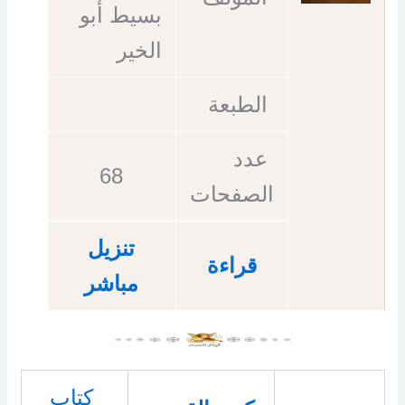
بسيط أبو
الخير
الطبعة
عدد
68
الصفحات
تنزيل
قراءة
مباشر
كتاب