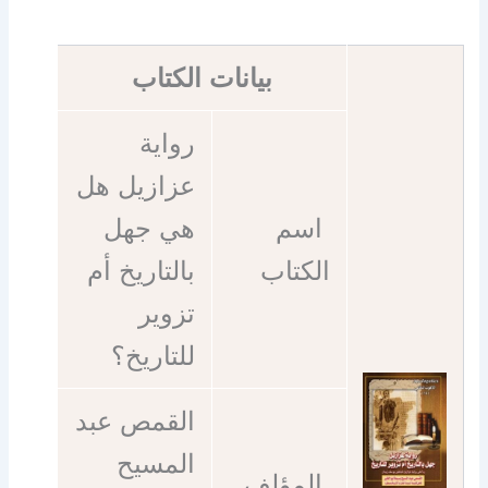
بيانات الكتاب
رواية
عزازيل هل
اسم
هي جهل
الكتاب
بالتاريخ أم
تزوير
للتاريخ؟
القمص عبد
المسيح
المؤلف