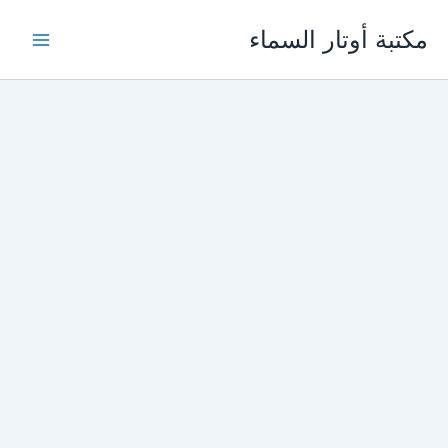
خطي
مكتبة أوتار السماء
لى
لمحتوى