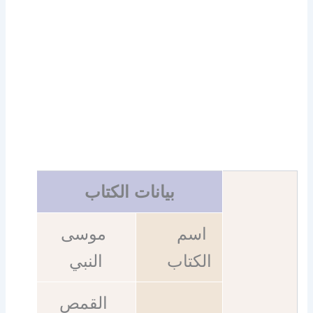
بيانات الكتاب
اسم
موسى
الكتاب
النبي
القمص