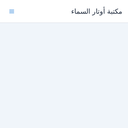
خطي
مكتبة أوتار السماء
لى
لمحتوى