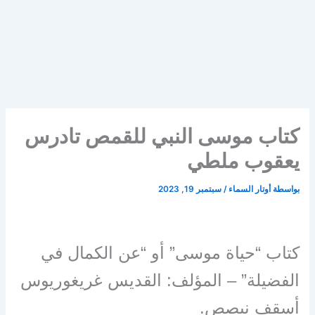
كتاب موسى النبي للقمص تادرس
يعقوب ملطي
بواسطة
أوتار السماء
/
سبتمبر 19, 2023
كتاب “حياة موسى” أو “عن الكمال في
الفضيلة” – المؤلف: القديس غريغوريوس
أسقف نيصص.