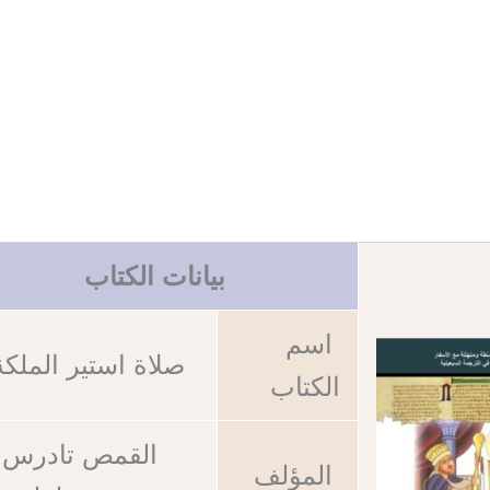
بيانات الكتاب
اسم
صلاة استير الملك
الكتاب
القمص تادرس
المؤلف