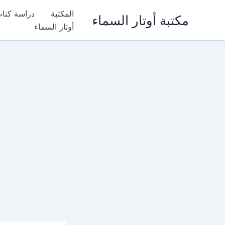
خطي
المكتبة
دراسة كتا
مكتبة أوتار السماء
لى
أوتار السماء
لمحتوى