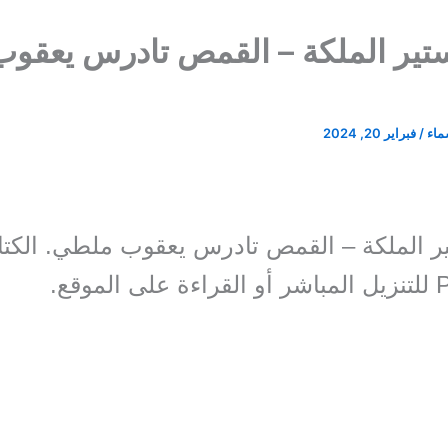
تير الملكة – القمص تادرس يعقوب
سماء
/
فبراير 20, 2024
ر الملكة – القمص تادرس يعقوب ملطي. الكت