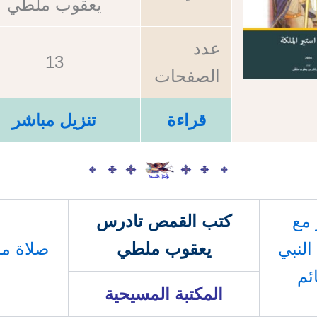
يعقوب ملطي
عدد
13
الصفحات
قراءة
تنزيل مباشر
 مع
كتب القمص تادرس
لنبي
يعقوب ملطي
صلاة م
ئم
المكتبة المسيحية