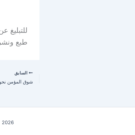
للتبليغ ع
طبع ونشر
السابق
Copyright © 2026