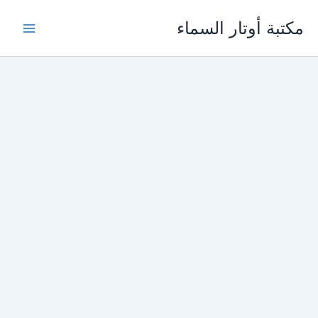
خطي
مكتبة أوتار السماء
لى
لمحتوى