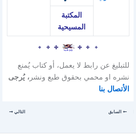
المكتبة
المسيحية
للتبليغ عن رابط لا يعمل، أو كتاب يُمنع
نشره او محمي بحقوق طبع ونشر
، يُرجى
الأتصال بنا
السابق
التالي