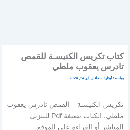
كتاب تكريس الكنيسـة للقمص
تادرس يعقوب ملطي
بواسطة
أوتار السماء
/
يناير 24, 2024
تكريس الكنيسـة – القمص تادرس يعقوب
ملطي. الكتاب بصيغة Pdf للتنزيل
المباشر أو القراءة على الموقع.