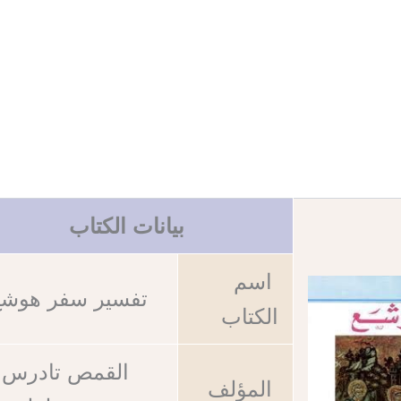
بيانات الكتاب
اسم
تفسير سفر هوشع
الكتاب
القمص تادرس
المؤلف