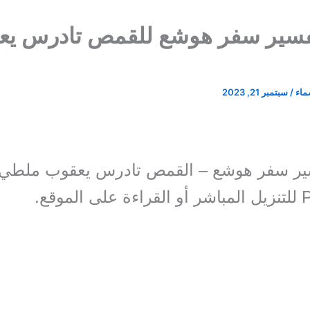
فسير سفر هوشع للقمص تادرس يع
سماء
/
سبتمبر 21, 2023
ير سفر هوشع – القمص تادرس يعقوب ملطي. 