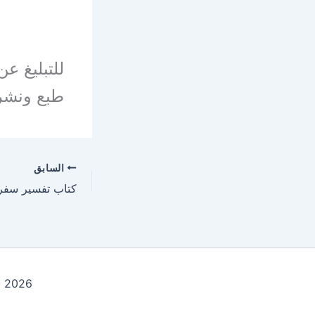
للتبليغ ع
طبع ونشر
السابق
Copyright © 2026