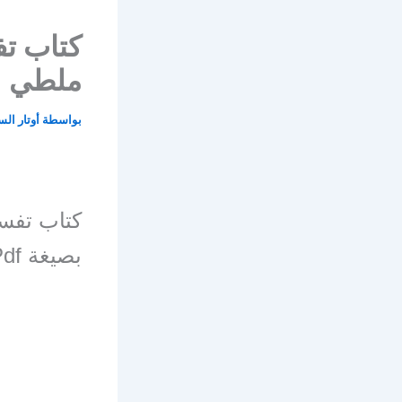
كتاب ت
ملطي
بواسطة
أوتار ال
كتاب تفس
بصيغة Pdf للتنزيل المباشر أو القراءة على الموقع.