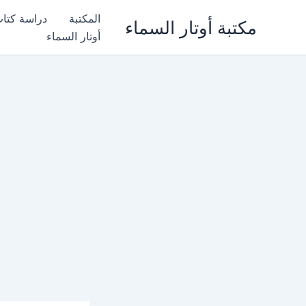
خطي
المكتبة
دراسة كتا
مكتبة أوتار السماء
لى
أوتار السماء
لمحتوى