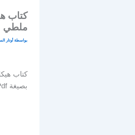
كتاب ه
ملطي
بواسطة
أوتار ال
كتاب هيك
بصيغة Pdf للتنزيل المباشر أو القراءة على الموقع.