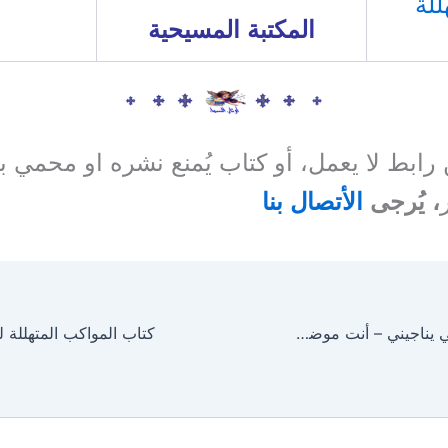
للة
المكتبة المسيحية
ن رابط لا يعمل، أو كتاب يُمنع نشره او محمي 
، يُرجى
الأتصال بنا
كتاب صوت حبيبي يناجيني – أنت موضوع حبي