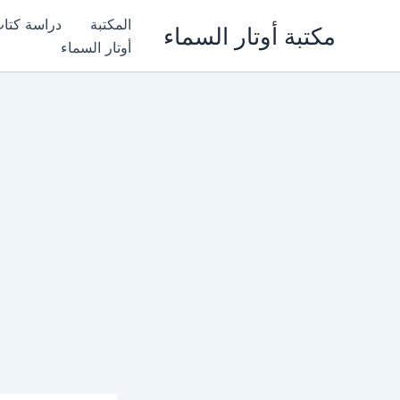
خطي
المكتبة
دراسة كتا
مكتبة أوتار السماء
لى
أوتار السماء
لمحتوى