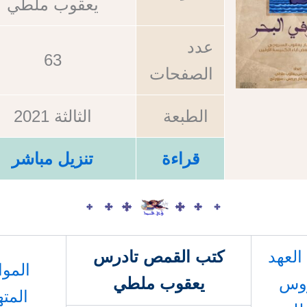
يعقوب ملطي
عدد
63
الصفحات
الطبعة
الثالثة 2021
قراءة
تنزيل مباشر
لعهد
كتب القمص تادرس
المو
روس
يعقوب ملطي
المته