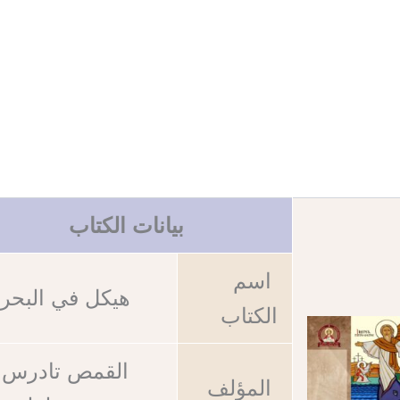
بيانات الكتاب
اسم
هيكل في البحر
الكتاب
القمص تادرس
المؤلف