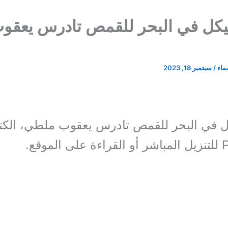
يكل في البحر للقمص تادرس يعقو
سماء
/
سبتمبر 18, 2023
ل في البحر للقمص تادرس يعقوب ملطي، الكت