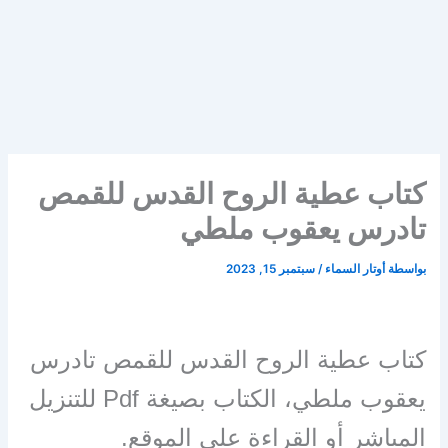
كتاب عطية الروح القدس للقمص
تادرس يعقوب ملطي
بواسطة
أوتار السماء
/
سبتمبر 15, 2023
كتاب عطية الروح القدس للقمص تادرس
يعقوب ملطي، الكتاب بصيغة Pdf للتنزيل
المباشر أو القراءة على الموقع.