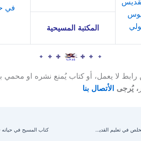
لقديس
في حي
يوس
ولي
المكتبة المسيحية
ن رابط لا يعمل، أو كتاب يُمنع نشره او محمي 
، يُرجى
الأتصال بنا
كتاب المسيح المخلص في تعليم القديس أثناسيوس الرسولي