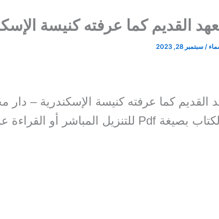
عهد القديم كما عرفته كنيسة الإسكن
سماء
/
سبتمبر 28, 2023
د القديم كما عرفته كنيسة الإسكندرية – دار م
مرقس. الكتاب بصيغة Pdf للتنزيل المباشر أو القراءة