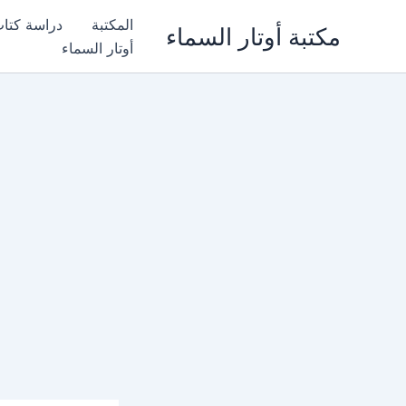
خطي
المكتبة
دراسة كتا
مكتبة أوتار السماء
لى
أوتار السماء
لمحتوى