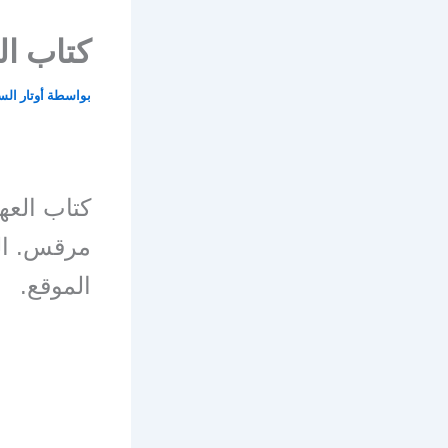
كتاب ال
بواسطة
أوتار ال
كتاب العه
الموقع.