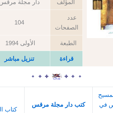
المؤلف
دار مجلة مرقس
عدد
104
الصفحات
الطبعة
الأولى 1994
قراءة
تنزيل مباشر
لمسيح
ص في
كتب دار مجلة مرقس
كتاب ا