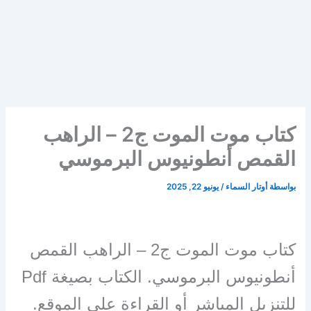
كتاب موت الموت ج2 – الراهب
القمص أنطونيوس البرموسي
بواسطة
أوتار السماء
/
يونيو 22, 2025
كتاب موت الموت ج2 – الراهب القمص
أنطونيوس البرموسي. الكتاب بصيغة Pdf
للتنزيل المباشر أو القراءة على الموقع.