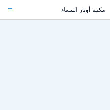
خطي
مكتبة أوتار السماء
لى
لمحتوى