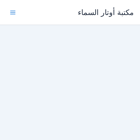
خطي
مكتبة أوتار السماء
لى
لمحتوى