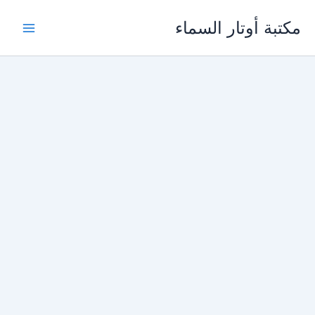
خطي
مكتبة أوتار السماء
لى
لمحتوى