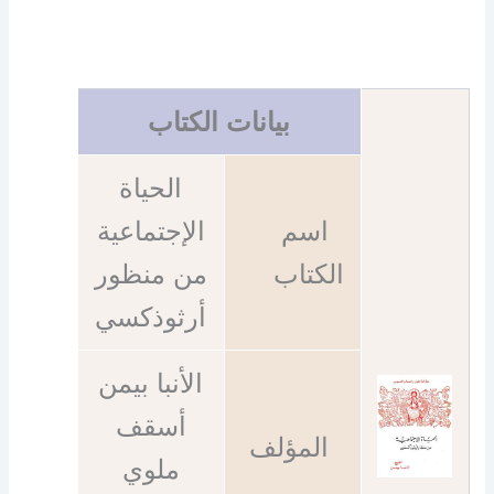
بيانات الكتاب
الحياة
اسم
الإجتماعية
الكتاب
من منظور
أرثوذكسي
الأنبا بيمن
أسقف
المؤلف
ملوي