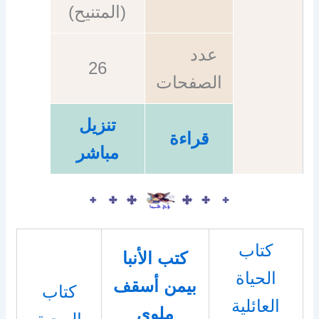
(المتنيح)
عدد
26
الصفحات
تنزيل
قراءة
مباشر
كتاب
كتب الأنبا
الحياة
بيمن أسقف
كتاب
العائلية
ملوي