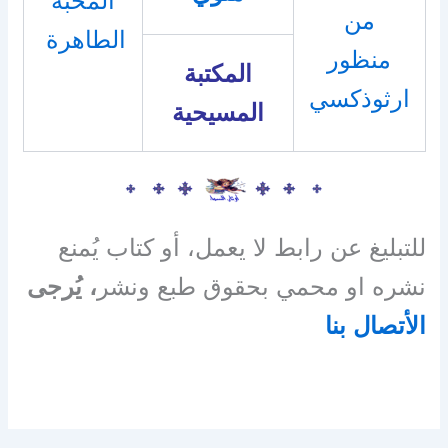
المحبة
من
الطاهرة
منظور
المكتبة
ارثوذكسي
المسيحية
للتبليغ عن رابط لا يعمل، أو كتاب يُمنع
نشره او محمي بحقوق طبع ونشر
، يُرجى
الأتصال بنا