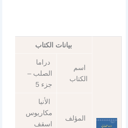
بيانات الكتاب
دراما
اسم
الصلب –
الكتاب
جزء 5
الأنبا
مكاريوس
المؤلف
اسقف