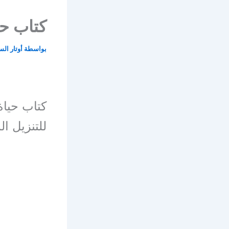
كتاب حيا
بواسطة
أوتار ال
للتنزيل ال