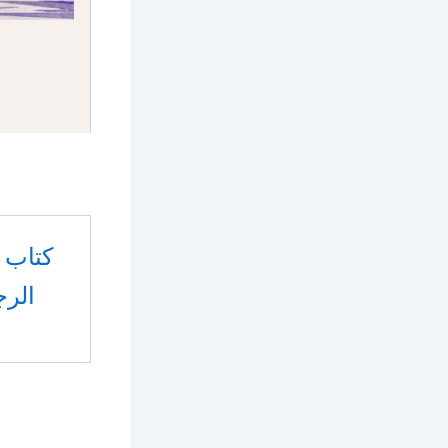
كتاب 
الرج