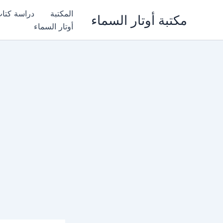
خطي
المكتبة
دراسة كتا
مكتبة أوتار السماء
لى
أوتار السماء
لمحتوى