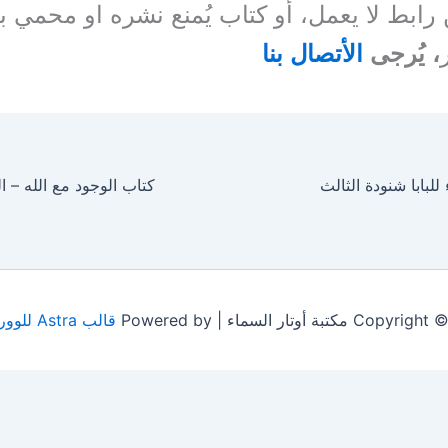
ن رابط لا يعمل، أو كتاب يُمنع نشره او محمي 
، يُرجى
الأتصال بنا
للبابا شنودة الثالث
 مكتبة أوتار السماء | Powered by
قالب Astra للووردبريس