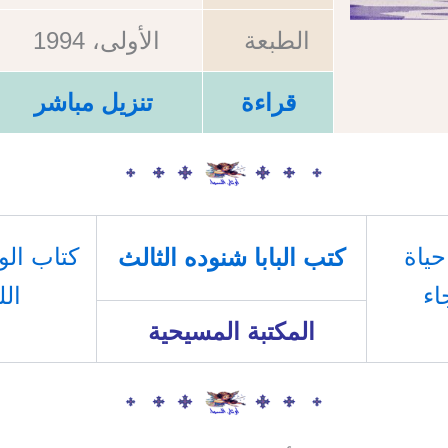
الطبعة
الأولى، 1994
قراءة
تنزيل مباشر
حياة
كتاب الو
كتب البابا شنوده الثالث
اء
الل
المكتبة المسيحية