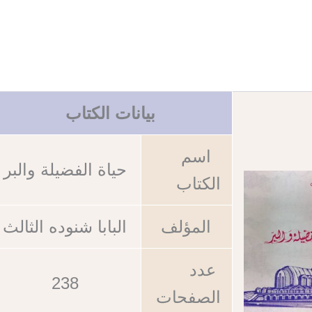
بيانات الكتاب
اسم
حياة الفضيلة والبر
الكتاب
المؤلف
البابا شنوده الثالث
عدد
238
الصفحات