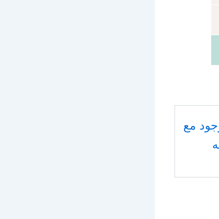
جود مع
ه