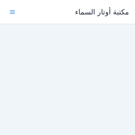
خطي
مكتبة أوتار السماء
لى
لمحتوى