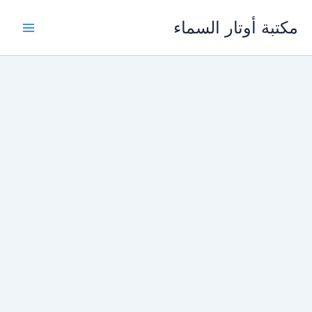
خطي
مكتبة أوتار السماء
لى
لمحتوى