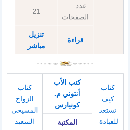
عدد
21
الصفحات
تنزيل
قراءة
مباشر
كتب الأب
كتاب
كتاب
أنتوني م.
كيف
الزواج
كونيارس
تستعد
المسيحي
للعبادة
السعيد
المكتبة